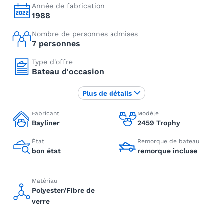
Année de fabrication
1988
Nombre de personnes admises
7 personnes
Type d'offre
Bateau d'occasion
Plus de détails
Fabricant
Modèle
Bayliner
2459 Trophy
État
Remorque de bateau
bon état
remorque incluse
Matériau
Polyester/Fibre de
verre