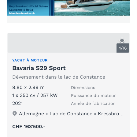
1
/
16
YACHT À MOTEUR
Bavaria S29 Sport
Déversement dans le lac de Constance
9.80 x 2.99 m
Dimensions
1 x 350 cv / 257 kW
Puissance du moteur
2021
Année de fabrication
Allemagne
»
Lac de Constance
»
Kressbronn /Ultramarin
CHF 163'500.-