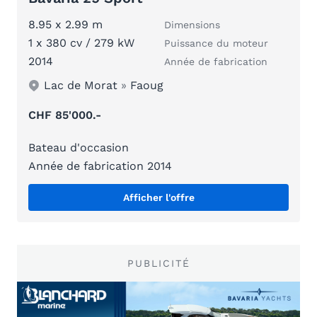
8.95 x 2.99 m
Dimensions
1 x 380 cv / 279 kW
Puissance du moteur
2014
Année de fabrication
Lac de Morat
»
Faoug
CHF 85'000.-
Bateau d'occasion
Année de fabrication 2014
Afficher l'offre
PUBLICITÉ