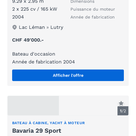
9.29 x 2.95 m
Dimensions
2 x 225 cv / 165 kW
Puissance du moteur
2004
Année de fabrication
Lac Léman
»
Lutry
CHF 49'000.-
Bateau d'occasion
Année de fabrication 2004
Afficher l'offre
1
/
2
BATEAU À CABINE, YACHT À MOTEUR
Bavaria 29 Sport