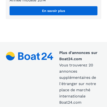
Année modèle 2014
En savoir plus
Plus d'annonces sur
Boat24.com
Vous trouverez 20
annonces
supplémentaires de
l'étranger sur notre
place de marché
internationale
Boat24.com