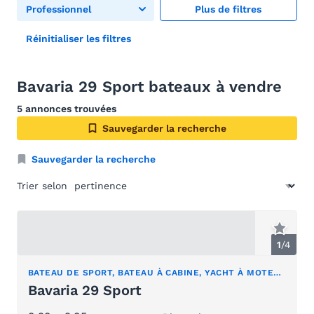
Professionnel
Plus de filtres
Réinitialiser les filtres
Bavaria 29 Sport bateaux à vendre
5 annonces trouvées
Sauvegarder la recherche
Sauvegarder la recherche
Trier selon
1
/
4
BATEAU DE SPORT, BATEAU À CABINE, YACHT À MOTEUR
Bavaria 29 Sport