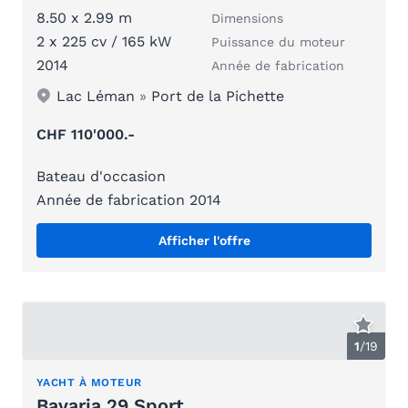
8.50 x 2.99 m
Dimensions
2 x 225 cv / 165 kW
Puissance du moteur
2014
Année de fabrication
Lac Léman
»
Port de la Pichette
CHF 110'000.-
Bateau d'occasion
Année de fabrication 2014
Afficher l'offre
1
/
19
YACHT À MOTEUR
Bavaria 29 Sport