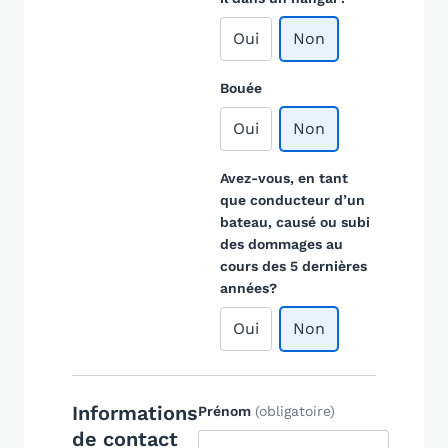
Oui
Non
Bouée
Oui
Non
Avez-vous, en tant
que conducteur d’un
bateau, causé ou subi
des dommages au
cours des 5 dernières
années?
Oui
Non
Informations
Prénom
(obligatoire)
de contact