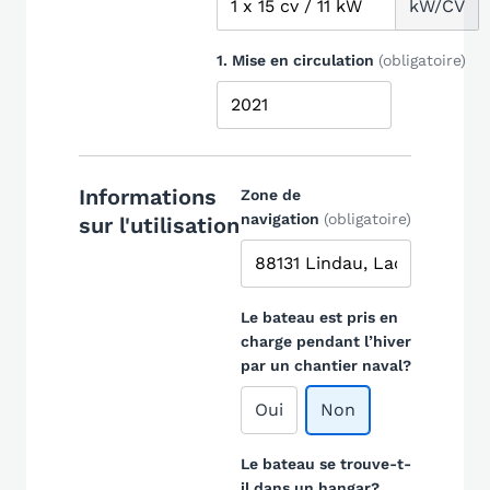
kW/CV
1. Mise en circulation
(obligatoire)
Informations
Zone de
navigation
(obligatoire)
sur l'utilisation
Le bateau est pris en
charge pendant l’hiver
par un chantier naval?
Oui
Non
Le bateau se trouve-t-
il dans un hangar?