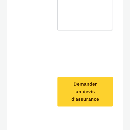
Demander
un devis
d'assurance