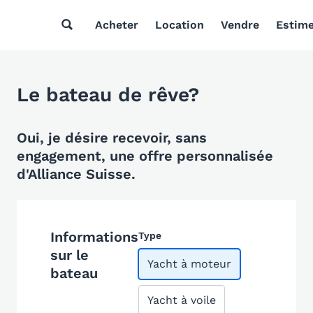
Acheter
Location
Vendre
Estim
Le bateau de rêve?
Oui, je désire recevoir, sans
engagement, une offre personnalisée
d'Alliance Suisse.
Informations
Type
sur le
Yacht à moteur
bateau
Yacht à voile